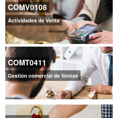
COMV0108
Actividades de Venta
COMT0411
Gestión comercial de Ventas