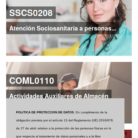
SSCS0208
Atención Sociosanitaria a personas...
COML0110
Actividades Auxiliares de Almacén
POLITICA DE PROTECCION DE DATOS
. En cumplimiento de la
obligación prevista por el artículo 13 del Reglamento (UE) 2016/679,
de 27 de abril, relativo a la protección de las personas físicas en lo
CONTACTO
que respecta al tratamiento de datos personales y a la libre